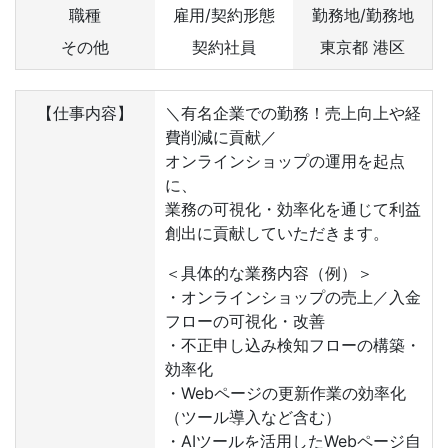
職種
雇用/契約形態
勤務地/勤務地
その他
契約社員
東京都 港区
【仕事内容】
＼有名企業での勤務！売上向上や経
費削減に貢献／
オンラインショップの運用を起点
に、
業務の可視化・効率化を通じて利益
創出に貢献していただきます。
＜具体的な業務内容（例）＞
・オンラインショップの売上／入金
フローの可視化・改善
・不正申し込み検知フローの構築・
効率化
・Webページの更新作業の効率化
（ツール導入など含む）
・AIツールを活用したWebページ自