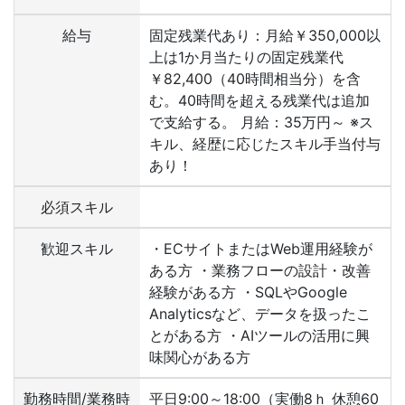
給与
固定残業代あり：月給￥350,000以
上は1か月当たりの固定残業代
￥82,400（40時間相当分）を含
む。40時間を超える残業代は追加
で支給する。 月給：35万円～ ※ス
キル、経歴に応じたスキル手当付与
あり！
必須スキル
歓迎スキル
・ECサイトまたはWeb運用経験が
ある方 ・業務フローの設計・改善
経験がある方 ・SQLやGoogle
Analyticsなど、データを扱ったこ
とがある方 ・AIツールの活用に興
味関心がある方
勤務時間/業務時
平日9:00～18:00（実働8ｈ 休憩60