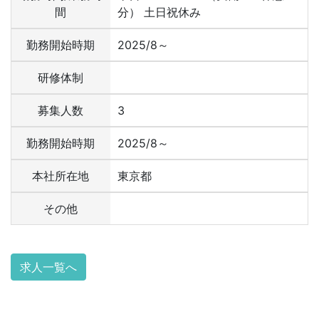
間
分） 土日祝休み
勤務開始時期
2025/8～
研修体制
募集人数
3
勤務開始時期
2025/8～
本社所在地
東京都
その他
求人一覧へ